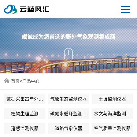
竭诚成为您首选的野外气象观测集成商
>
首页
产品中心
数据采集器与外围
气象生态监测仪器
土壤监测仪器
设备
植物生理监测
碳氮水循环监测仪
水文与海洋监测仪
器
器
遥感监测仪器
道路气象仪器
空气质量监测仪器