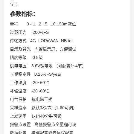
型 )
参数指标：
量程 0 - 1...2...5...10...50m液位
过载压力 200%FS
传输方式 4G LORaWAN NB-iot
显示及背光 内置显示屏，方便调试
精度等级 0.5级
供电电压 3.6V锂电池 （可配置1~4节）
长期稳定性 0.25%FS/year
工作温度 -20~60℃
补偿温度 -20~60℃
电气保护 抗电磁干扰
采样速率 默认3秒/次（1-60可调）
上发速率 1-1440分钟可设
报警点设置 高低报警点全量程可设
数据配置 按键配置或者远程配置