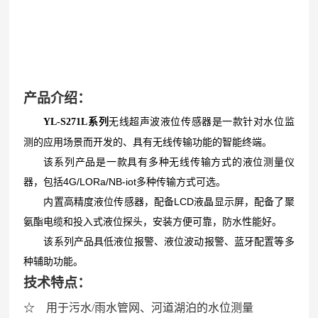
产品介绍：
无线超声波液位传感器是一款针对水位监
YL-S271L
系列
测的应用场景而开发的、具有无线传输功能的智能终端。
该系列产品是一款具有多种无线传输方式的液位测量仪
器，包括4G/LORa/NB-iot多种传输方式可选。
内置高精度液位传感器，配备LCD液晶显示屏，配备了聚
氨酯电缆和投入式液位探头，安装方便可靠，防水性能好。
该系列产品具低液位报警、液位波动报警、蓝牙配置等多
种辅助功能。
技术特点：
☆ 用于污水/雨水管网、河道湖泊的水位测量