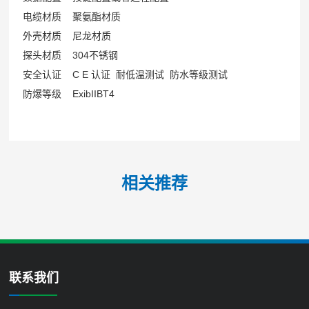
电缆材质 聚氨酯材质
外壳材质 尼龙材质
探头材质 304不锈钢
安全认证 C E 认证 耐低温测试 防水等级测试
防爆等级 ExibIIBT4
相关推荐
联系我们