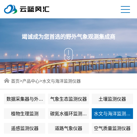
竭诚成为您首选的野外气象观测集成商
>
>
首页
产品中心
水文与海洋监测仪器
数据采集器与外围
气象生态监测仪器
土壤监测仪器
设备
植物生理监测
碳氮水循环监测仪
水文与海洋监测仪
器
器
遥感监测仪器
道路气象仪器
空气质量监测仪器