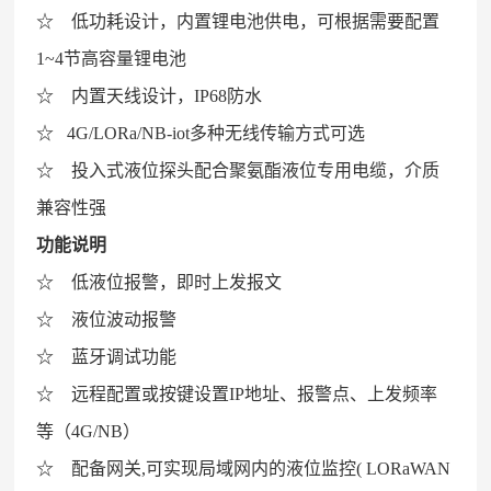
☆ 低功耗设计，内置锂电池供电，可根据需要配置
1~4节高容量锂电池
☆ 内置天线设计，IP68防水
☆ 4G/LORa/NB-iot多种无线传输方式可选
☆ 投入式液位探头配合聚氨酯液位专用电缆，介质
兼容性强
功能说明
☆ 低液位报警，即时上发报文
☆ 液位波动报警
☆ 蓝牙调试功能
☆ 远程配置或按键设置IP地址、报警点、上发频率
等（4G/NB）
☆ 配备网关,可实现局域网内的液位监控( LORaWAN