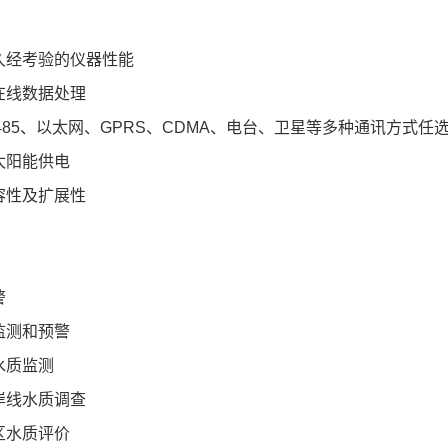
久经考验的仪器性能
在线数据处理
R485、以太网、GPRS、CDMA、电台、卫星等多种通讯方式任
太阳能供电
容性及扩展性
警
监测和预警
水质监测
岸线水质调查
区水质评价