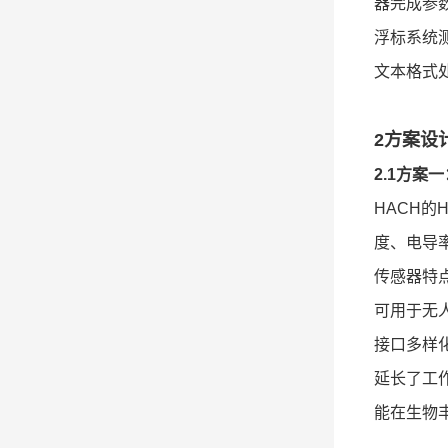
器完成参
浮标系统
文本格式
2方案设
2.1方案一：
HACH的
度、电导
传感器特
可用于无
接口多样化：
延长了工
能在生物