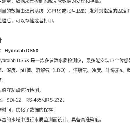
数测量，数据采集控制系统完成数据的处理和存储。
测量的数据由通讯系统（GPRS或北斗卫星）发射到指定的固定
处理后，可以存储或者打印。
计
 Hydrolab DS5X
Hydrolab DS5X 是一款多参数水质检测仪，最多能安装1
率、深度、pH值、溶解氧（LDO）、溶解氧、浊度、叶绿素a
点：
人值守站点进行检测；
SDI-12，RS-485和RS-232；
作时间，优化了数据的保存；
丰富的水域中进行水质监测而设计，具备高准确度。