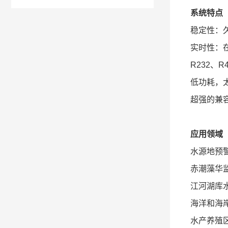
系统特点
稳定性：
实时性：
R232、
低功耗，
超强的兼
应用领域
水源地预
赤潮藻华
江河湖库
海洋和海
水产养殖