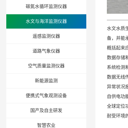
碳氮水循环监测仪器
水文与海洋监测仪器
水文水质
遥感监测仪器
备，并能
概括起来
道路气象仪器
数据存储
空气质量监测仪器
系统检测
数据无线
新能源监测
异常状况
便携式气象观测设备
自供电功
全球定位
国产及自主研发
耐受环境
智慧农业