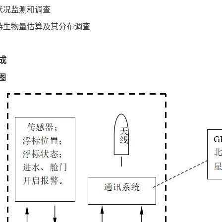
状况监测和调查
游生物量估算及其分布调查
成
图