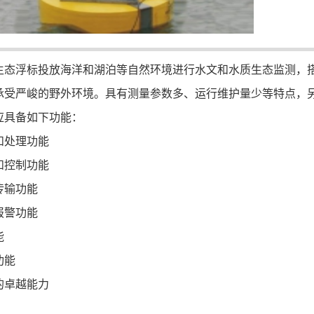
生态浮标投放海洋和湖泊等自然环境进行水文和水质生态监测，
承受严峻的野外环境。具有测量参数多、运行维护量少等特点，
应具备如下功能：
和处理功能
和控制功能
传输功能
报警功能
能
功能
的卓越能力