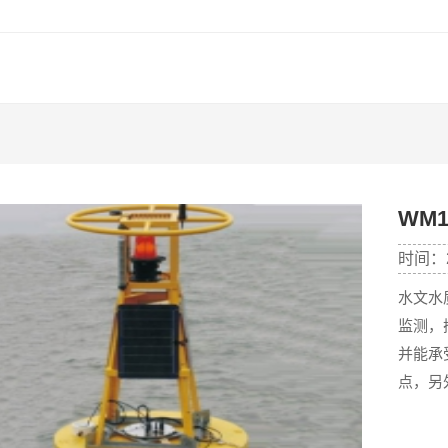
WM
时间：20
水文水
监测，
并能承
点，另