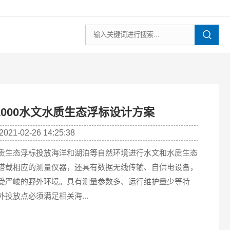
1000水文水质生态浮标设计方案
21-02-26 14:25:38
质生态浮标投放海洋和湖泊等自然环境进行水文和水质生态
搭载相应的测量仪器，还具有数据无线传输、自供电设备，
受严峻的野外环境。具有测量参数多、运行维护量少等特
外投放点必须满足相关海...