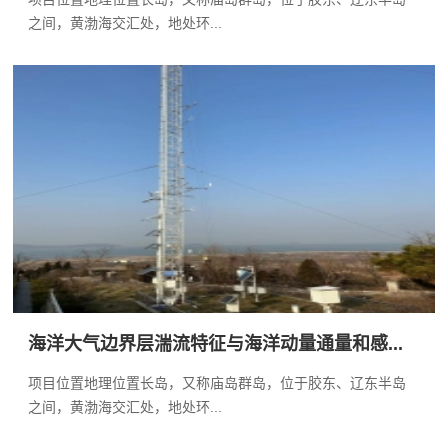
之间，黄渤海交汇处，地处环...
海洋大气边界层湍流特征与海洋动量通量和感...
项目位置地理位置长岛，又称庙岛群岛，位于胶东、辽东半岛
之间，黄渤海交汇处，地处环...