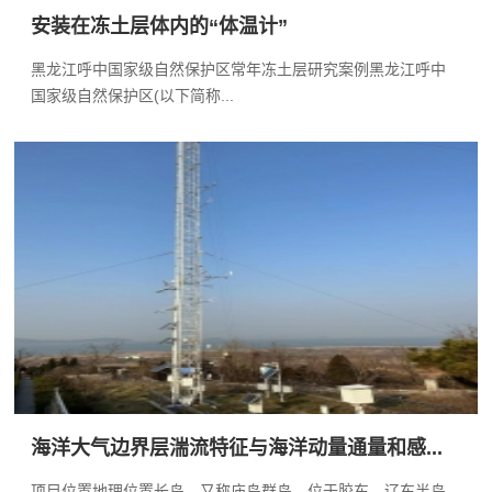
安装在冻土层体内的“体温计”
黑龙江呼中国家级自然保护区常年冻土层研究案例黑龙江呼中
国家级自然保护区(以下简称...
海洋大气边界层湍流特征与海洋动量通量和感...
项目位置地理位置长岛，又称庙岛群岛，位于胶东、辽东半岛