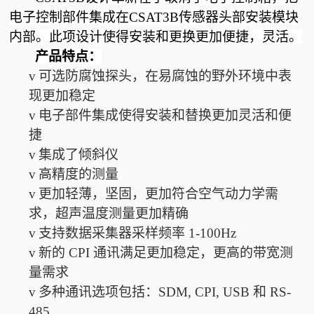
电子控制部件集成在CSAT3B传感器头部安装模块
内部。此项设计使得安装和更换更加便捷，灵活。
产品特点：
v
可选防腐蚀探头，在易腐蚀的野外环境中表
现更加稳定
v
电子部件集成使得安装和替换更加灵活和便
捷
v
集成了倾斜仪
v
高精度的测量
v
更加轻薄，坚固，更加符合空气动力学需
求，超声温度测量更加精确
v
支持数据采集器采样频率 1-100Hz
v
新的 CPI 通讯满足更加稳定，更高的带宽测
量需求
v
多种通讯选项包括：SDM, CPI, USB 和 RS-
485