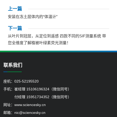
上一篇
安装在冻土层体内的“体温计”
下一篇
从叶片到冠层，从定位到遥感 四款不同的SIF测量系统 带
您全维度了解植被叶绿素荧光测量！
联系我们
座机：025-52195520
手机：崔经理 15106196324（微信同号）
付经理 15951734352（微信同号）
网址：
www.sciencesky.cn
邮箱：nic@sciencesky.cn